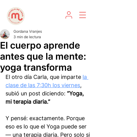
Gordana Vranjes
3 min de lectura
El cuerpo aprende
antes que la mente:
yoga transforma
El otro día Carla, que imparte 
la 
clase de las 7:30h los viernes
, 
subió un post diciendo: 
“Yoga, 
mi terapia diaria.”
Y pensé: exactamente. Porque 
eso es lo que el Yoga puede ser 
— una terapia diaria. Pero solo si 