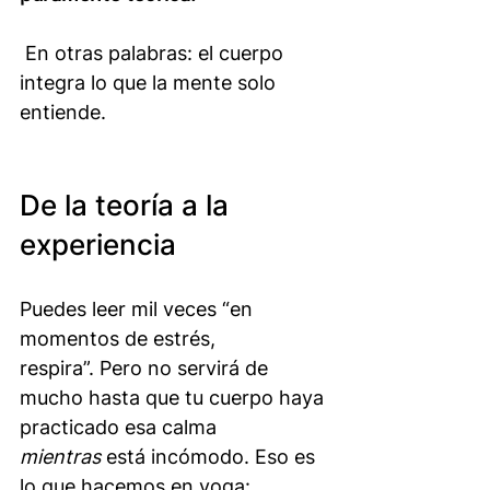
 En otras palabras: el cuerpo 
integra lo que la mente solo 
entiende.
De la teoría a la 
experiencia
Puedes leer mil veces “en 
momentos de estrés, 
respira”. Pero no servirá de 
mucho hasta que tu cuerpo haya 
practicado esa calma 
mientras
 está incómodo. Eso es 
lo que hacemos en yoga: 