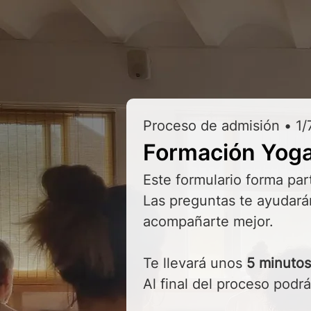
Proceso de admisión • 1/
Formación Yoga
Este formulario forma par
Las preguntas te ayudarán
acompañarte mejor.
Te llevará unos 
5 minutos
Al final del proceso podrá