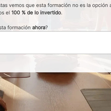
estas vemos que esta formación no es la opción 
s el 
100 % de lo invertido
.
ta formación 
ahora
?