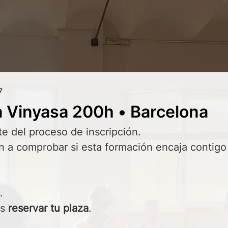
7
 Vinyasa 200h • Barcelona
te del proceso de inscripción.
 a comprobar si esta formación encaja contigo  
.
s 
reservar tu plaza
.