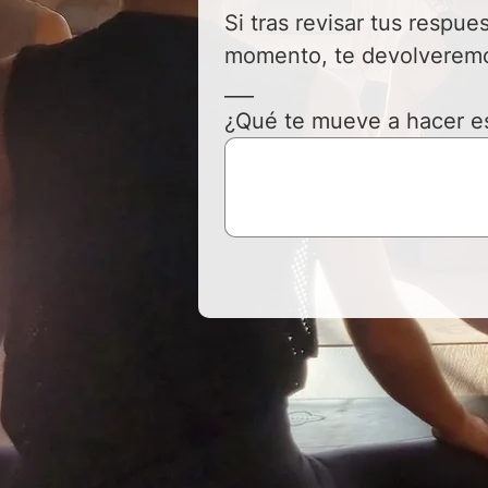
Si tras revisar tus respu
momento, te devolveremo
___
¿Qué te mueve a hacer es