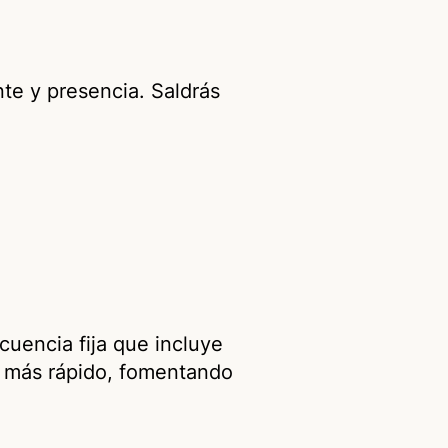
te y presencia. Saldrás
cuencia fija que incluye
go más rápido, fomentando