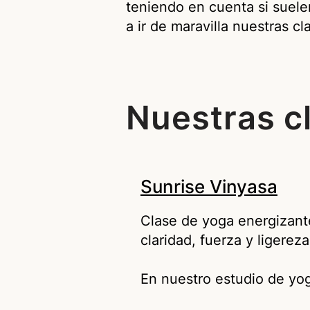
teniendo en cuenta si suele
a ir de maravilla nuestras c
Nuestras c
Sunrise Vinyasa
Clase de yoga energizant
claridad, fuerza y ligereza
En nuestro estudio de yo