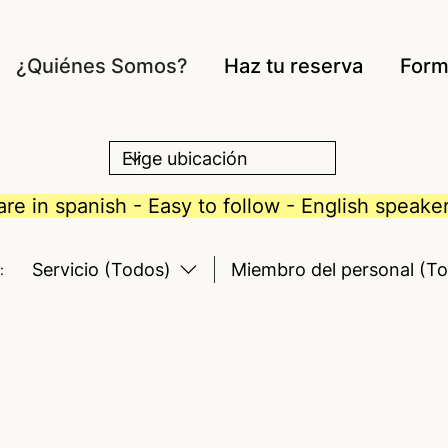
¿Quiénes Somos?
Haz tu reserva
Form
re in spanish - Easy to follow - English speak
Servicio (Todos)
Miembro del personal (T
: