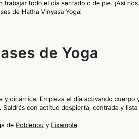
n trabajar todo el día sentado o de pie. ¡Así n
lases de Hatha Vinyasa Yoga!
lases de Yoga
e y dinámica. Empieza el día activando cuerpo 
. Saldrás con actitud despierta, centrada y lista
ga de
Poblenou
y
Eixample
.