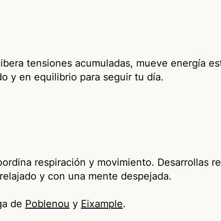
 Libera tensiones acumuladas, mueve energía es
 y en equilibrio para seguir tu día.
ordina respiración y movimiento. Desarrollas res
, relajado y con una mente despejada.
ga de
Poblenou
y
Eixample
.