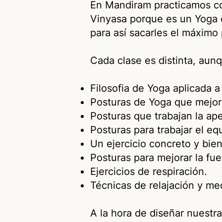
En Mandiram practicamos co
Vinyasa porque es un Yoga 
para así sacarles el máxim
Cada clase es distinta, aunq
Filosofia de Yoga aplicada a 
Posturas de Yoga que mejora
Posturas que trabajan la ap
Posturas para trabajar el equi
Un ejercicio concreto y bien
Posturas para mejorar la fu
Ejercicios de respiración.
Técnicas de relajación y me
A la hora de diseñar nuestr