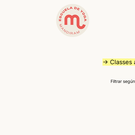
→ Classes a
Filtrar según