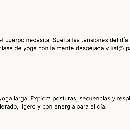
l cuerpo necesita. Suelta las tensiones del día
 clase de yoga con la mente despejada y list@ p
oga larga. Explora posturas, secuencias y resp
rado, ligero y con energía para el día.