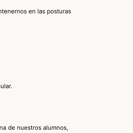
ntenernos en las posturas
ular.
ana de nuestros alumnos,