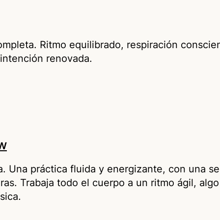
pleta. Ritmo equilibrado, respiración conscien
 intención renovada.
w
a. Una práctica fluida y energizante, con una se
ras. Trabaja todo el cuerpo a un ritmo ágil, al
ísica.