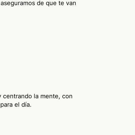
os aseguramos de que te van
y centrando la mente, con
 para el día.