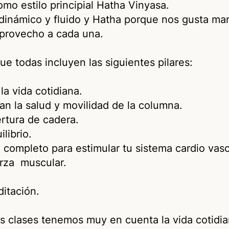
mo estilo principial Hatha Vinyasa.
dinámico y fluido y Hatha porque nos gusta ma
o provecho a cada una.
ue todas incluyen las siguientes pilares:
la vida cotidiana.
n la salud y movilidad de la columna.
ertura de cadera.
librio.
 completo para estimular tu sistema cardio vasc
erza muscular.
ditación.
as clases tenemos muy en cuenta la vida cotidi