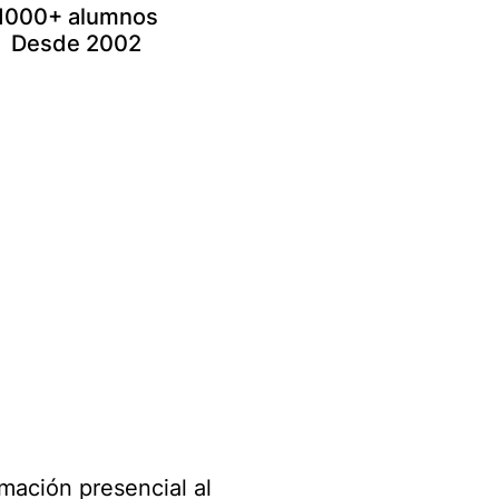
1000+ alumnos
Desde 2002
mación presencial al