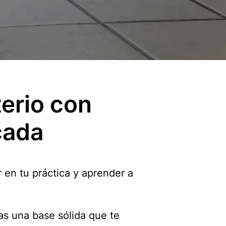
erio con
cada
 en tu práctica y aprender a
as una base sólida que te