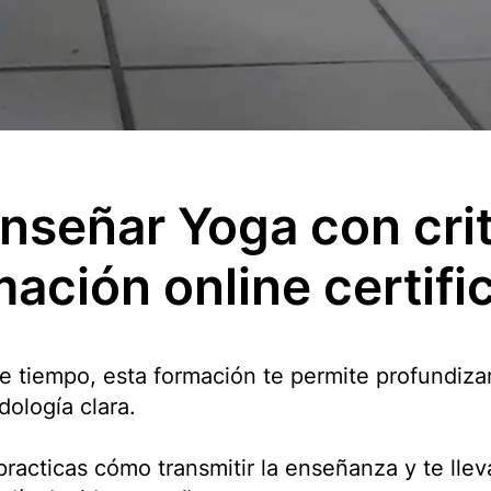
nseñar Yoga con crit
mación online certifi
e tiempo, esta formación te permite profundizar
ología clara.
racticas cómo transmitir la enseñanza y te llev