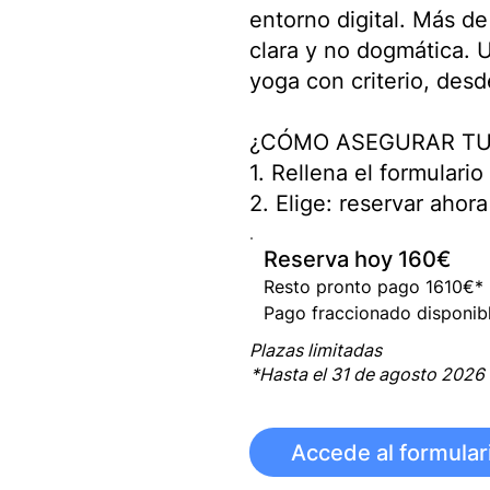
entorno digital. Más d
clara y no dogmática. 
yoga con criterio, desd
¿CÓMO ASEGURAR TU
1. Rellena el formulari
2. Elige: reservar ahor
Reserva hoy 160€
Resto pronto pago 1610€* 1̶8
Pago fraccionado disponib
Plazas limitadas
*Hasta el 31 de agosto 2026
Accede al formular