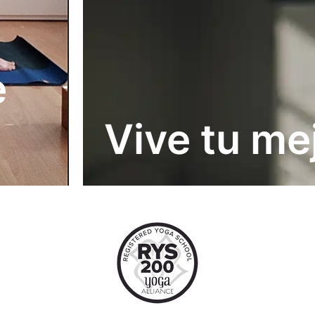
e
Vive tu me