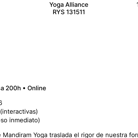
Yoga Alliance
RYS 131511
a 200h • Online
6
(interactivas)
so inmediato)
 Mandiram Yoga traslada el rigor de nuestra for