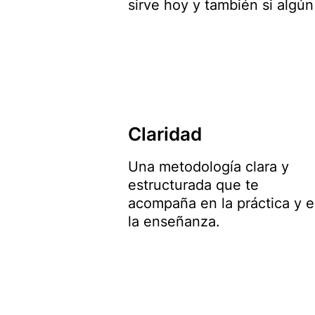
sirve hoy y también si algún
Claridad
Una metodología clara y
estructurada que te
acompaña en la práctica y 
la enseñanza.