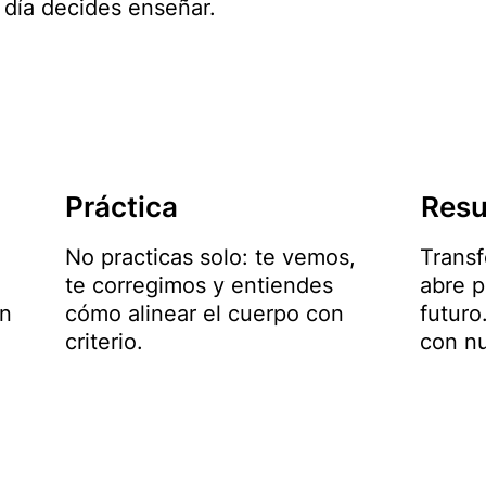
 día decides enseñar.
Práctica
Resu
No practicas solo: te vemos,
Transf
te corregimos y entiendes
abre p
en
cómo alinear el cuerpo con
futuro
criterio.
con nu