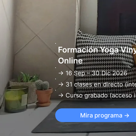
Formación Yoga Vin
Online
→ 16 Sep – 30 Dic 2026
→ 31 clases en directo (int
→ Curso grabado (acceso 
Mira programa →