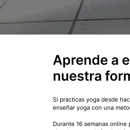
Aprende a e
nuestra for
Si practicas yoga desde hac
enseñar yoga con una metod
Durante 16 semanas online p