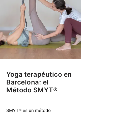
Yoga terapéutico en
Barcelona: el
Método SMYT®
SMYT® es un método