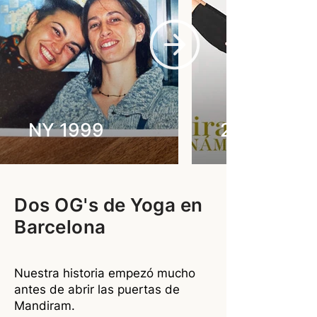
NY 1999
2009
Dos OG's de Yoga en
Barcelona
Nuestra historia empezó mucho
antes de abrir las puertas de
Mandiram.