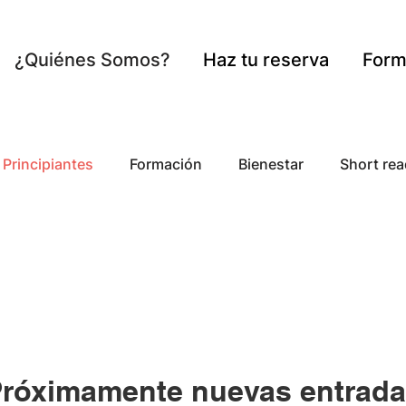
¿Quiénes Somos?
Haz tu reserva
Form
Principiantes
Formación
Bienestar
Short rea
Audioguías
róximamente nuevas entrad