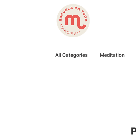
All Categories
Meditation
Preguntas Contestadas
P