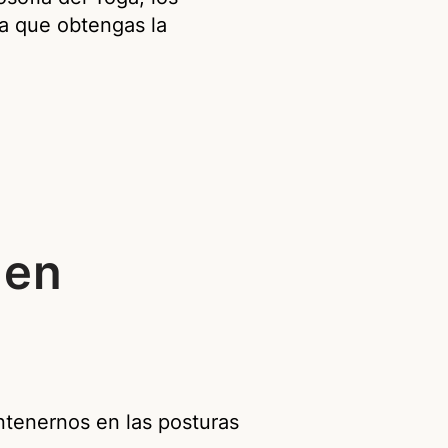
ara que obtengas la
 en
ntenernos en las posturas