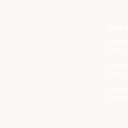
Más 
Mandir
Yoga e
Mandir
Yoga e
Formac
Mandi