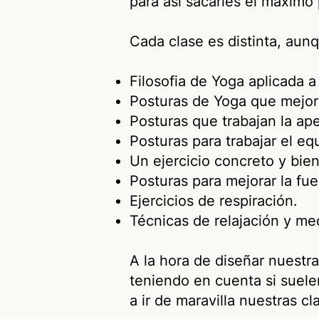
para así sacarles el máxim
Cada clase es distinta, aunq
Filosofia de Yoga aplicada a 
Posturas de Yoga que mejora
Posturas que trabajan la ap
Posturas para trabajar el equi
Un ejercicio concreto y bien
Posturas para mejorar la fu
Ejercicios de respiración.
Técnicas de relajación y me
A la hora de diseñar nuestr
teniendo en cuenta si suele
a ir de maravilla nuestras c