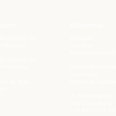
sobre
Asistencia
am Escuela de
Instagram
n Eixample
Contacto
Trabaja con nosotr
am Escuela de
n Poblenou
Política de Privaci
Aviso Legal
ión de Yoga
Política de cookies
ram
Pl. d'Urquinaona 1
08010 Barcelona
+34 933 01 02 04