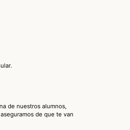
ular.
ana de nuestros alumnos,
os aseguramos de que te van