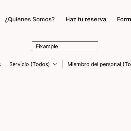
¿Quiénes Somos?
Haz tu reserva
Form
Servicio (Todos)
Miembro del personal (T
: