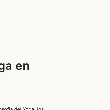
ga en
sofía del Yoga, los