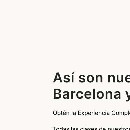
Así son nu
Barcelona 
Obtén la Experiencia Comple
Todas las clases de nuestros