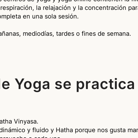
 respiración, la relajación y la concentración p
mpleta en una sola sesión.
mañanas, mediodías, tardes o fines de semana.
de Yoga se practica
atha Vinyasa.
dinámico y fluido y Hatha porque nos gusta ma