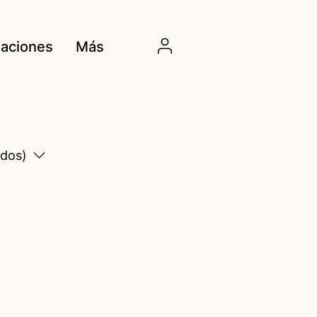
aciones
Más
odos)