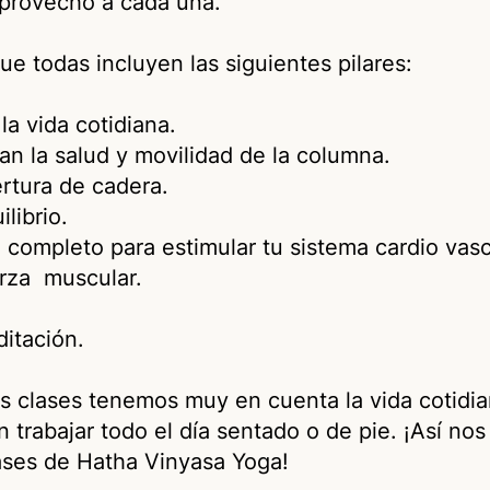
o provecho a cada una.
ue todas incluyen las siguientes pilares:
la vida cotidiana.
n la salud y movilidad de la columna.
ertura de cadera.
librio.
 completo para estimular tu sistema cardio vasc
erza muscular.
ditación.
as clases tenemos muy en cuenta la vida cotidi
n trabajar todo el día sentado o de pie. ¡Así n
lases de Hatha Vinyasa Yoga!