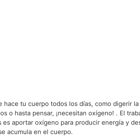
 hace tu cuerpo todos los días, como digerir la
s o hasta pensar, ¡necesitan oxígeno! . El trab
 es aportar oxígeno para producir energía y de
se acumula en el cuerpo.  