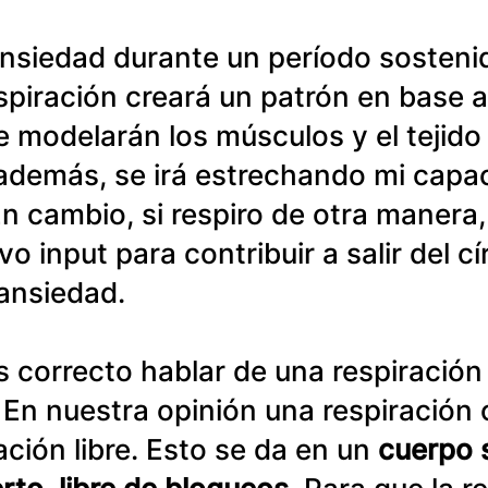
 ansiedad durante un período sosteni
spiración creará un patrón en base a
 modelarán los músculos y el tejido
 además, se irá estrechando mi capa
En cambio, si respiro de otra manera
 input para contribuir a salir del cí
 ansiedad.
 correcto hablar de una respiración
 En nuestra opinión una respiración 
ación libre. Esto se da en un 
cuerpo s