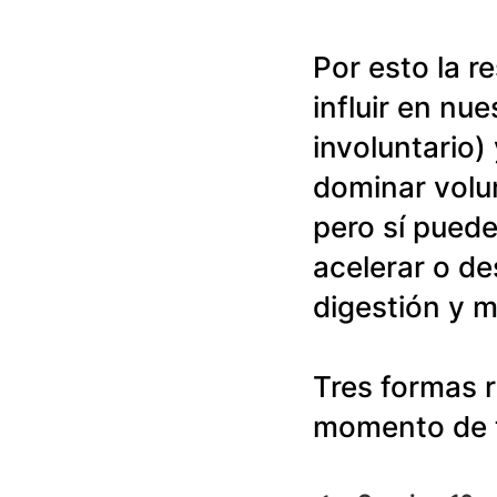
Por esto la r
influir en nu
involuntario)
dominar volun
pero sí puede
acelerar o de
digestión y m
Tres formas r
momento de t