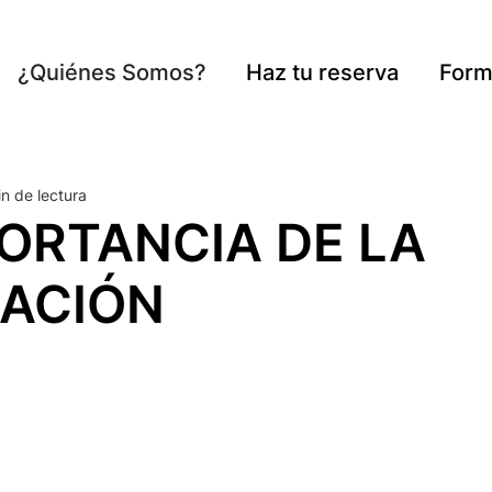
¿Quiénes Somos?
Haz tu reserva
Form
n de lectura
PORTANCIA DE LA
RACIÓN