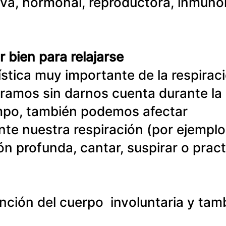
iva, hormonal, reproductora, inmunol
 bien para relajarse
stica muy importante de la respirac
iramos sin darnos cuenta durante la
empo, también podemos afectar 
te nuestra respiración (por ejemplo
ón profunda, cantar, suspirar o pract
nción del cuerpo  involuntaria y tam