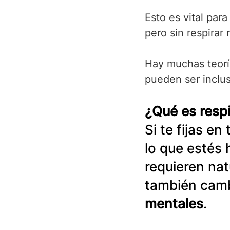
Esto es vital par
pero sin respirar
Hay muchas teoría
pueden ser inclus
¿Qué es respi
Si te fijas e
lo que estés 
requieren nat
también camb
mentales
. 