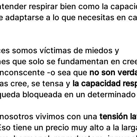
tender respirar bien como la capacid
e adaptarse a lo que necesitas en c
es somos víctimas de miedos y 
es que solo se fundamentan en cree
 inconscente -o sea que
 no son verd
las cree, se tensa y
 la capacidad resp
 queda bloqueada en un determinado 
nosotros vivimos con una 
tensión la
Eso tiene un precio muy alto a la larg