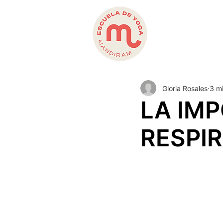
Gloria Rosales
3 mi
LA IM
RESPI