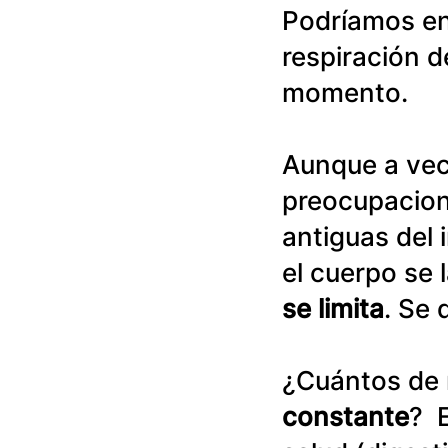
Podríamos en
respiración d
momento.
Aunque a vec
preocupacion
antiguas del
el cuerpo se 
se limita
. Se
¿Cuántos de 
constante
?  