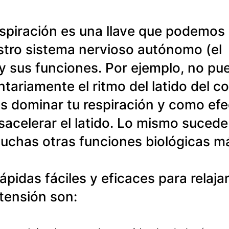
espiración es una llave que podemos 
estro sistema nervioso autónomo (el 
 y sus funciones. Por ejemplo, no pu
tariamente el ritmo del latido del co
s dominar tu respiración y como efe
sacelerar el latido. Lo mismo sucede
uchas otras funciones biológicas má
ápidas fáciles y eficaces para relaja
ensión son: