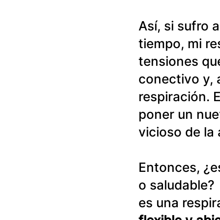
Así, si sufro
tiempo, mi re
tensiones que
conectivo y,
respiración. 
poner un nuevo
vicioso de la
Entonces, ¿es
o saludable? 
es una respir