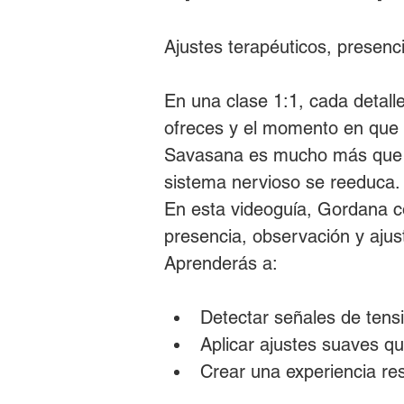
Ajustes terapéuticos, presenc
En una clase 1:1, cada detalle
ofreces y el momento en que d
Savasana es mucho más que “el
sistema nervioso se reeduca.
En esta videoguía, Gordana 
presencia, observación y ajus
Aprenderás a:
Detectar señales de tens
Aplicar ajustes suaves qu
Crear una experiencia re