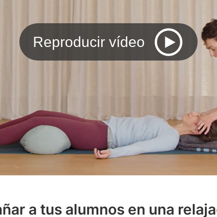
Reproducir vídeo
ar a tus alumnos en una relaja