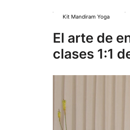
Kit Mandiram Yoga
El arte de e
clases 1:1 