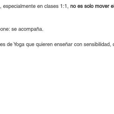
 especialmente en clases 1:1, 
no es solo mover e
mpone: se acompaña.
res de Yoga que quieren enseñar con sensibilidad, c