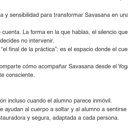
ia y sensibilidad para transformar Savasana en un
 cuenta. La forma en la que hablas, el silencio que
ecides no intervenir.
 final de la práctica”: es el espacio donde el cuer
comparte cómo acompañar Savasana desde el Yoga
te consciente.
ión incluso cuando el alumno parece inmóvil.
e ayudan al cuerpo a soltar y al alumno a sentirse
stauradora y segura, adaptada a cada persona.