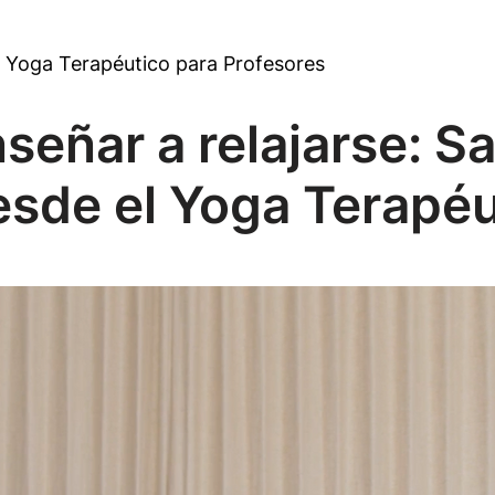
Yoga Terapéutico para Profesores
nseñar a relajarse: 
desde el Yoga Terapé