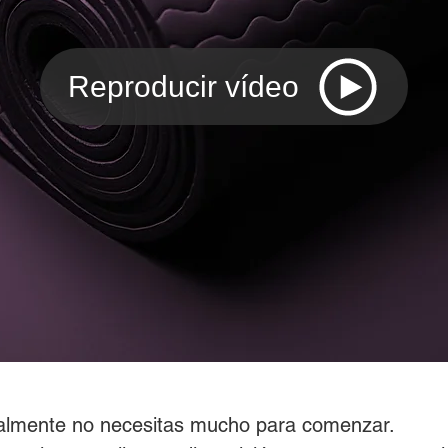
Reproducir vídeo
ealmente no necesitas mucho para comenzar. 