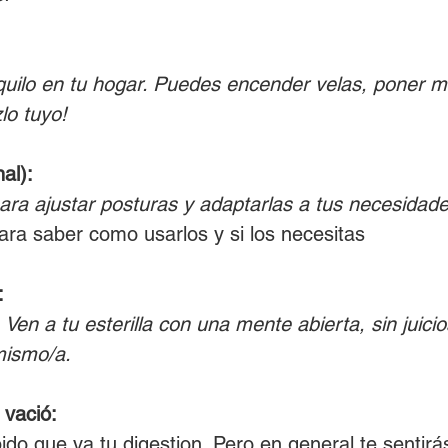
quilo en tu hogar. Puedes encender velas, poner 
zlo tuyo!
al):
ara ajustar posturas y adaptarlas a tus necesidade
ara saber como usarlos y si los necesitas
:
Ven a tu esterilla con una mente abierta, sin juicio
mismo/a.
vació: 
ido que va tu digestion. Pero en general te sent