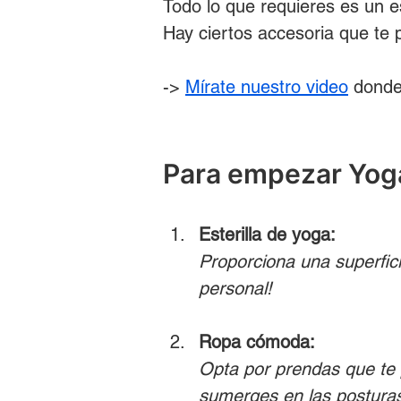
Todo lo que requieres es un e
Hay ciertos accesoria que te p
-> 
Mírate nuestro video
 donde
Para empezar Yoga
Esterilla de yoga:
Proporciona una superfic
personal!
Ropa cómoda:
Opta por prendas que te 
sumerges en las postura