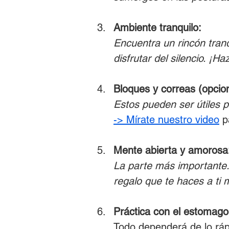
Ambiente tranquilo:
Encuentra un rincón tran
disfrutar del silencio. ¡Ha
Bloques y correas (opcion
Estos pueden ser útiles p
-> Mírate nuestro video
 p
Mente abierta y amorosa
La parte más importante. 
regalo que te haces a ti 
Práctica con el estomago 
Todo dependerá de lo ráp