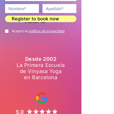
Register to book now
Visitor ID
Acepto la
política de privacidad
Desde 2002
La Primera Escuela
de Vinyasa Yoga
en Barcelona
5,0