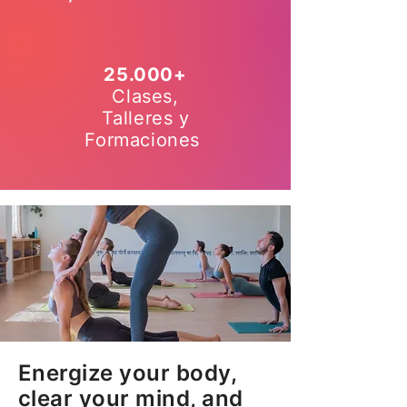
25.000+
Clases,
Talleres y
Formaciones
Energize your body,
clear your mind, and