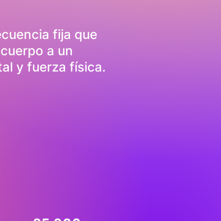
cuencia fija que
 cuerpo a un
l y fuerza física.