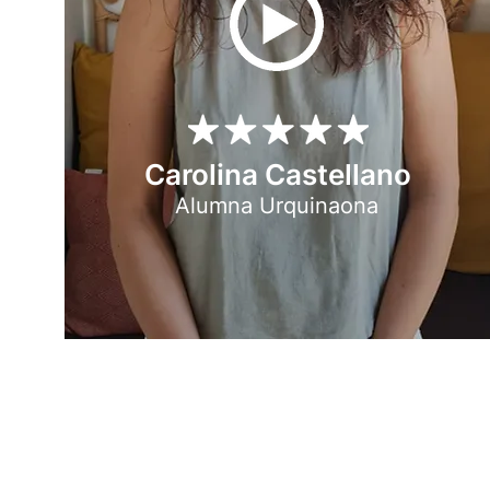
Carolina Castellano
Alumna Urquinaona