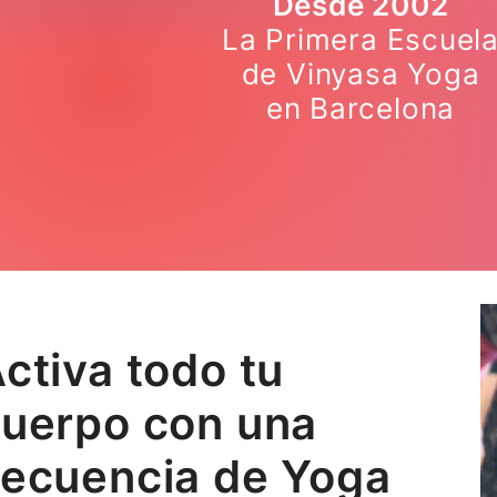
Desde 2002
La Primera Escuel
de Vinyasa Yoga
en Barcelona
ctiva todo tu
uerpo con una
ecuencia de Yoga