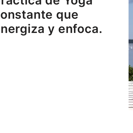
ráctica de Yoga
onstante que
nergiza y enfoca.