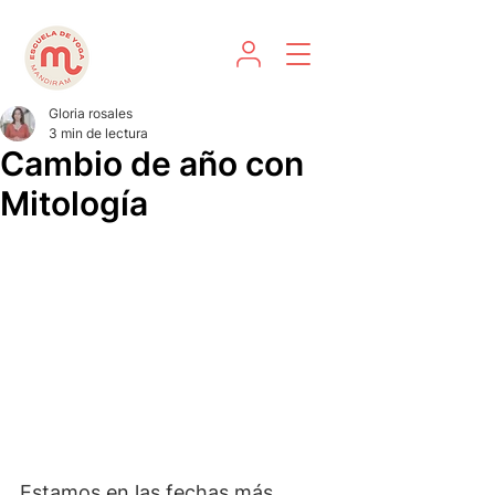
Gloria rosales
3 min de lectura
Cambio de año con
Mitología
Estamos en las fechas más 