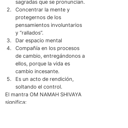
sagradas que se pronuncian.
Concentrar la mente y 
protegernos de los 
pensamientos involuntarios 
y “rallados”.
Dar espacio mental
Compañía en los procesos 
de cambio, entregándonos a 
ellos, porque la vida es 
cambio incesante. 
Es un acto de rendición, 
soltando el control.
El mantra OM NAMAH SHIVAYA 
significa:
OM sonido de la creación
NAMAH reverencia o saludo
SHIVAYA divinidad de la 