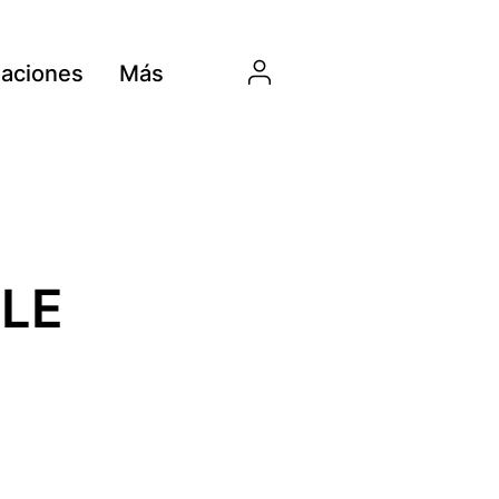
aciones
Más
ELE