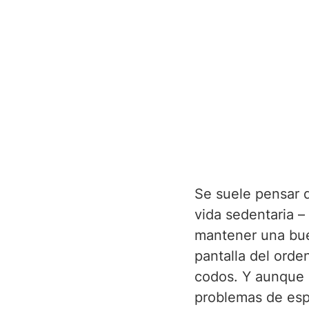
Se suele pensar 
vida sedentaria –
mantener una buen
pantalla del orden
codos. Y aunque e
problemas de esp