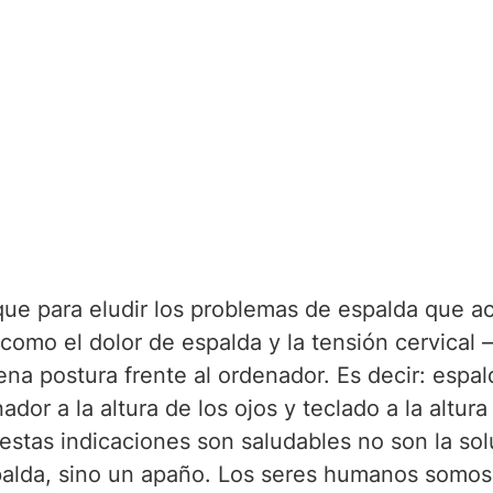
que para eludir los problemas de espalda que a
 como el dolor de espalda y la tensión cervical –
a postura frente al ordenador. Es decir: espal
ador a la altura de los ojos y teclado a la altura
stas indicaciones son saludables no son la solu
alda, sino un apaño. Los seres humanos somos