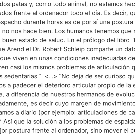
dos patas y, como todo animal, no estamos hec
os frente al ordenador todo el día. Es decir, 
spacho durante horas es de por sí una postura a
e no nos hace bien. Los humanos tenemos que
buen estado de salud. En el prólogo del libro 
nie Arend el Dr. Robert Schleip comparte un da
que viven en unas condiciones inadecuadas de 
en casi los mismos problemas de articulación q
 sedentarias.”  <…> “No deja de ser curioso qu
a padecer el deterioro articular propio de la 
e, a diferencia de nuestros hermanos de evoluci
adamente, es decir cuyo margen de movimiento 
os a diario (por ejemplo: articulaciones de ca
 Así que la solución a los problemas de espald
r postura frente al ordenador, sino mover el 