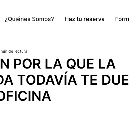
¿Quiénes Somos?
Haz tu reserva
Form
 min de lectura
N POR LA QUE LA
DA TODAVÍA TE DU
OFICINA