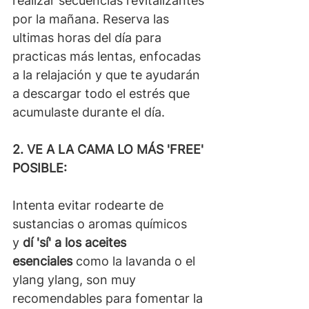
realizar secuencias revitalizantes 
por la mañana. Reserva las 
ultimas horas del día para 
practicas más lentas, enfocadas 
a la relajación y que te ayudarán 
a descargar todo el estrés que 
acumulaste durante el día.
2. VE A LA CAMA LO MÁS 'FREE' 
POSIBLE:
Intenta evitar rodearte de 
sustancias o aromas químicos 
y 
dí 'sí' a los aceites 
esenciales
 como la lavanda o el 
ylang ylang, son muy 
recomendables para fomentar la 