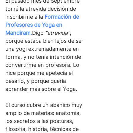
El pasado mes de Septiembre 
tomé la atrevida decisión de 
inscribirme a la 
Formación de 
Profesores de Yoga en 
Mandiram.
Digo 
“atrevida”
, 
porque estaba bien lejos de ser 
una yogi extremadamente en 
forma, y no tenía intención de 
convertirme en profesora. Lo 
hice porque me apetecía el 
desafío, y porque quería 
aprender más sobre el Yoga.
El curso cubre un abanico muy 
amplio de materias: anatomía, 
los secretos a las posturas, 
filosofía, historia, técnicas de 