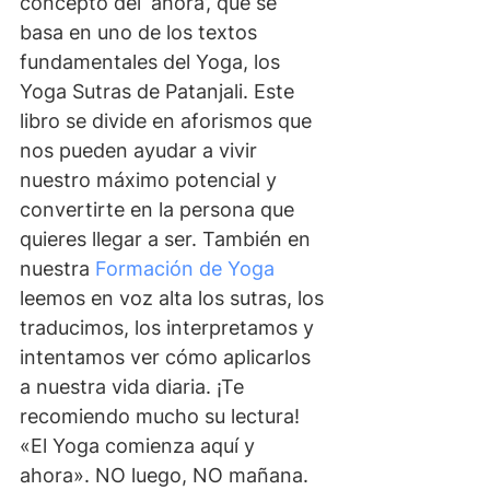
concepto del ‘ahora’, que se 
basa en uno de los textos 
fundamentales del Yoga, los 
Yoga Sutras de Patanjali. Este 
libro se divide en aforismos que 
nos pueden ayudar a vivir 
nuestro máximo potencial y 
convertirte en la persona que 
quieres llegar a ser. También en 
nuestra 
Formación de Yoga
leemos en voz alta los sutras, los 
traducimos, los interpretamos y 
intentamos ver cómo aplicarlos 
a nuestra vida diaria. ¡Te 
recomiendo mucho su lectura! 
«El Yoga comienza aquí y 
ahora». NO luego, NO mañana. 