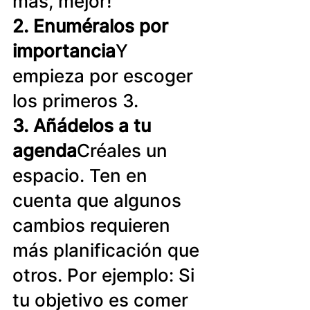
más, mejor!
2. Enuméralos por 
importancia
Y 
empieza por escoger 
los primeros 3.
3. Añádelos a tu 
agenda
Créales un 
espacio. Ten en 
cuenta que algunos 
cambios requieren 
más planificación que 
otros. Por ejemplo: Si 
tu objetivo es comer 