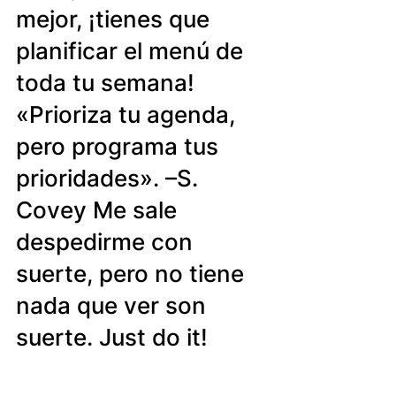
mejor, ¡tienes que 
planificar el menú de 
toda tu semana! 
«Prioriza tu agenda, 
pero programa tus 
prioridades». –S. 
Covey Me sale 
despedirme con 
suerte, pero no tiene 
nada que ver son 
suerte. Just do it! 
GORDANA 